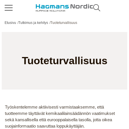
Etusivu
/
Tutkimus ja kehitys
/
Tuoteturvallisuus
Tuoteturvallisuus
Työskentelemme aktiivisesti varmistaaksemme, että
tuotteemme täyttävät kemikaalilainsäädännön vaatimukset
sekä kansallisella että eurooppalaisella tasolla, jotta oikea
suojainformaatio saavuttaa loppukäyttäjän.