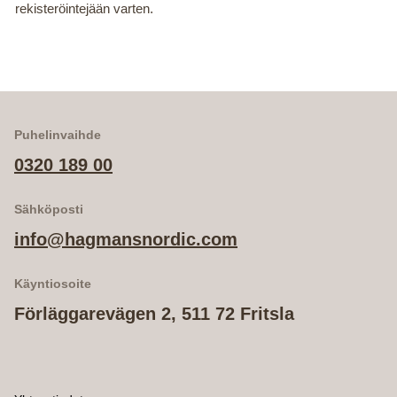
rekisteröintejään varten.
Puhelinvaihde
0320 189 00
Sähköposti
info@hagmansnordic.com
Käyntiosoite
Förläggarevägen 2, 511 72 Fritsla