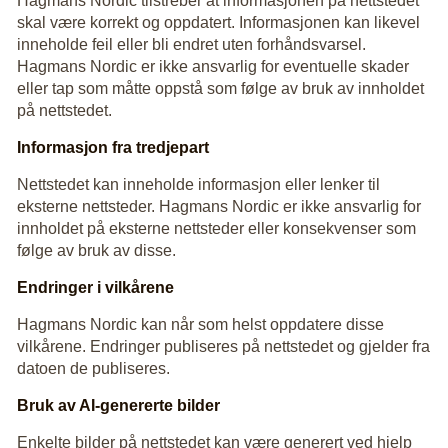
Hagmans Nordic tilstreber at informasjonen på nettstedet
skal være korrekt og oppdatert. Informasjonen kan likevel
inneholde feil eller bli endret uten forhåndsvarsel.
Hagmans Nordic er ikke ansvarlig for eventuelle skader
eller tap som måtte oppstå som følge av bruk av innholdet
på nettstedet.
Informasjon fra tredjepart
Nettstedet kan inneholde informasjon eller lenker til
eksterne nettsteder. Hagmans Nordic er ikke ansvarlig for
innholdet på eksterne nettsteder eller konsekvenser som
følge av bruk av disse.
Endringer i vilkårene
Hagmans Nordic kan når som helst oppdatere disse
vilkårene. Endringer publiseres på nettstedet og gjelder fra
datoen de publiseres.
Bruk av AI-genererte bilder
Enkelte bilder på nettstedet kan være generert ved hjelp