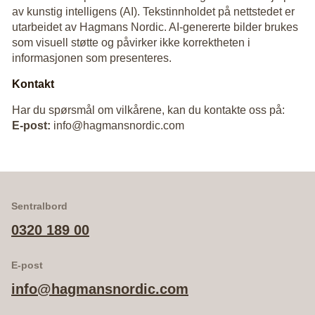
av kunstig intelligens (AI). Tekstinnholdet på nettstedet er
utarbeidet av Hagmans Nordic. AI-genererte bilder brukes
som visuell støtte og påvirker ikke korrektheten i
informasjonen som presenteres.
Kontakt
Har du spørsmål om vilkårene, kan du kontakte oss på:
E‑post:
info@hagmansnordic.com
Sentralbord
0320 189 00
E-post
info@hagmansnordic.com