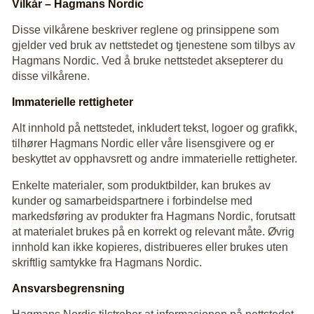
Vilkår – Hagmans Nordic
Disse vilkårene beskriver reglene og prinsippene som
gjelder ved bruk av nettstedet og tjenestene som tilbys av
Hagmans Nordic. Ved å bruke nettstedet aksepterer du
disse vilkårene.
Immaterielle rettigheter
Alt innhold på nettstedet, inkludert tekst, logoer og grafikk,
tilhører Hagmans Nordic eller våre lisensgivere og er
beskyttet av opphavsrett og andre immaterielle rettigheter.
Enkelte materialer, som produktbilder, kan brukes av
kunder og samarbeidspartnere i forbindelse med
markedsføring av produkter fra Hagmans Nordic, forutsatt
at materialet brukes på en korrekt og relevant måte. Øvrig
innhold kan ikke kopieres, distribueres eller brukes uten
skriftlig samtykke fra Hagmans Nordic.
Ansvarsbegrensning