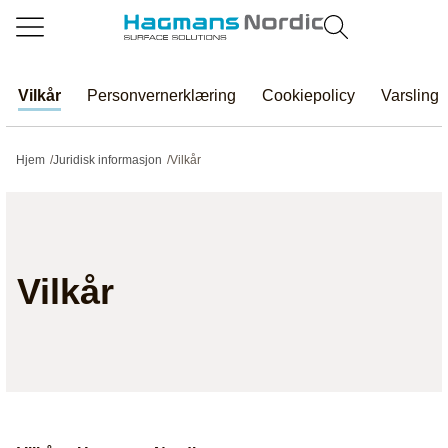
Vilkår
Personvernerklæring
Cookiepolicy
Varsling
Hjem
/
Juridisk informasjon
/
Vilkår
Vilkår