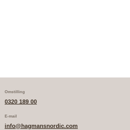
Omstilling
0320 189 00
E-mail
info@hagmansnordic.com