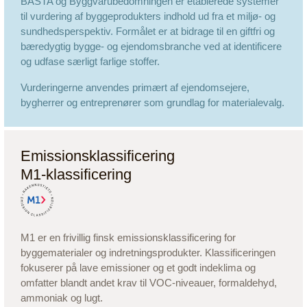
BASTA og Byggvarubedömningen er etablerede systemer
til vurdering af byggeprodukters indhold ud fra et miljø- og
sundhedsperspektiv. Formålet er at bidrage til en giftfri og
bæredygtig bygge- og ejendomsbranche ved at identificere
og udfase særligt farlige stoffer.
Vurderingerne anvendes primært af ejendomsejere,
bygherrer og entreprenører som grundlag for materialevalg.
Emissionsklassificering
M1-klassificering
M1 er en frivillig finsk emissionsklassificering for
byggematerialer og indretningsprodukter. Klassificeringen
fokuserer på lave emissioner og et godt indeklima og
omfatter blandt andet krav til VOC-niveauer, formaldehyd,
ammoniak og lugt.