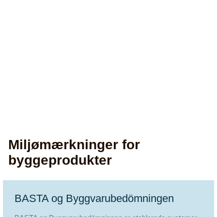
Miljømærkninger for
byggeprodukter
BASTA og Byggvarubedömningen