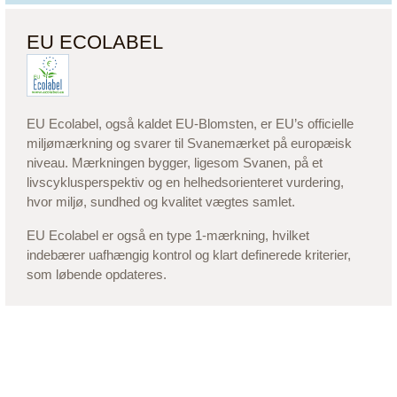
EU ECOLABEL
EU Ecolabel, også kaldet EU-Blomsten, er EU’s officielle
miljømærkning og svarer til Svanemærket på europæisk
niveau. Mærkningen bygger, ligesom Svanen, på et
livscyklusperspektiv og en helhedsorienteret vurdering,
hvor miljø, sundhed og kvalitet vægtes samlet.
EU Ecolabel er også en type 1-mærkning, hvilket
indebærer uafhængig kontrol og klart definerede kriterier,
som løbende opdateres.