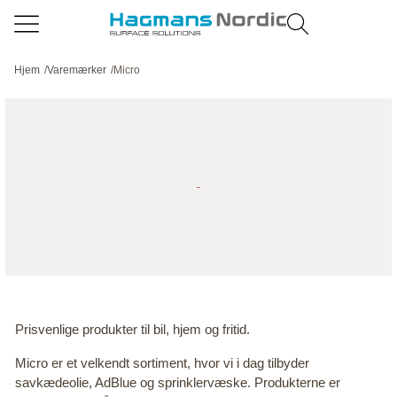
Hjem
/
Varemærker
/
Micro
Prisvenlige produkter til bil, hjem og fritid.
Micro er et velkendt sortiment, hvor vi i dag tilbyder
savkædeolie, AdBlue og sprinklervæske. Produkterne er