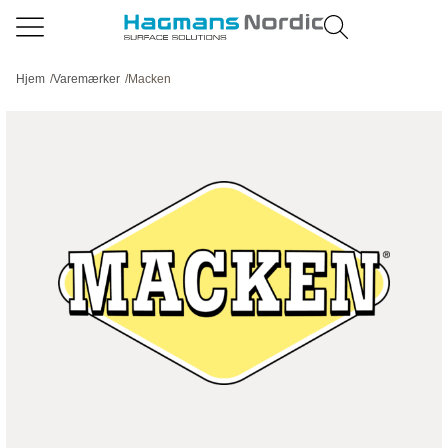
Hjem
/
Varemærker
/
Macken