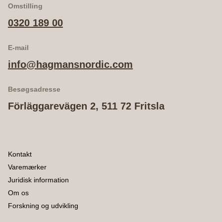
Omstilling
0320 189 00
E-mail
info@hagmansnordic.com
Besøgsadresse
Förläggarevägen 2, 511 72 Fritsla
Kontakt
Varemærker
Juridisk information
Om os
Forskning og udvikling