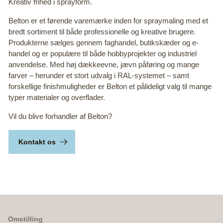
Kreativ frihed i sprayform.
Belton er et førende varemærke inden for spraymaling med et
bredt sortiment til både professionelle og kreative brugere.
Produkterne sælges gennem faghandel, butikskæder og e-
handel og er populære til både hobbyprojekter og industriel
anvendelse. Med høj dækkeevne, jævn påføring og mange
farver – herunder et stort udvalg i RAL-systemet – samt
forskellige finishmuligheder er Belton et pålideligt valg til mange
typer materialer og overflader.
Vil du blive forhandler af Belton?
Kontakt os
Omstilling