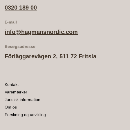
0320 189 00
E-mail
info@hagmansnordic.com
Besøgsadresse
Förläggarevägen 2, 511 72 Fritsla
Kontakt
Varemærker
Juridisk information
Om os
Forskning og udvikling