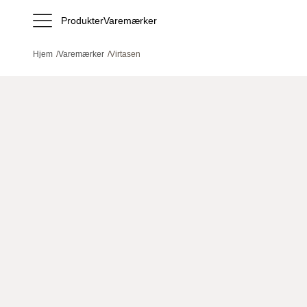
Produkter
Varemærker
Hjem
/
Varemærker
/
Virtasen