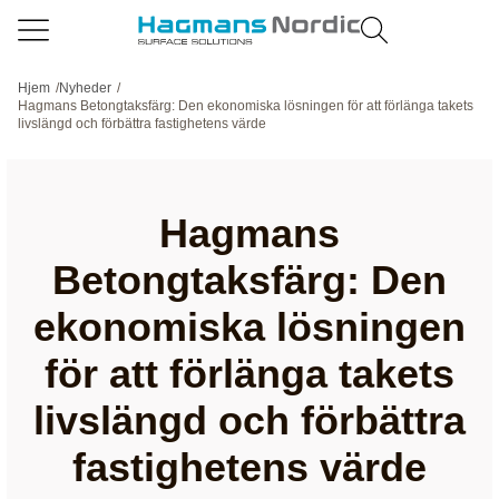
Hjem
/
Nyheder
/
Hagmans Betongtaksfärg: Den ekonomiska lösningen för att förlänga takets
livslängd och förbättra fastighetens värde
Hagmans
Betongtaksfärg: Den
ekonomiska lösningen
för att förlänga takets
livslängd och förbättra
fastighetens värde