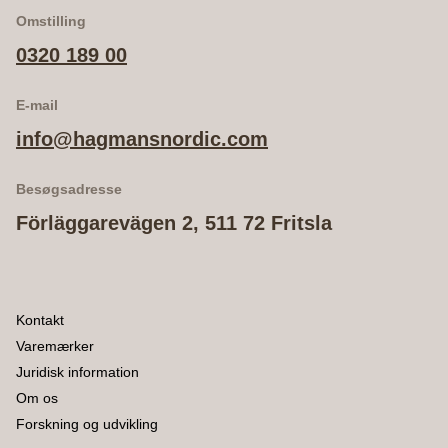
Omstilling
0320 189 00
E-mail
info@hagmansnordic.com
Besøgsadresse
Förläggarevägen 2, 511 72 Fritsla
Kontakt
Varemærker
Juridisk information
Om os
Forskning og udvikling