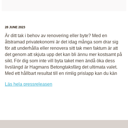
28 JUNE 2023
Är ditt tak i behov av renovering eller byte? Med en
åtstramad privatekonomi är det idag många som drar sig
för att underhålla eller renovera sitt tak men faktum är att
det genom att skjuta upp det kan bli ännu mer kostsamt på
sikt. För dig som inte vill byta taket men ändå öka dess
livslängd är Hagmans Betongtaksfärg det ultimata valet.
Med ett hållbart resultat till en rimlig prislapp kan du kän
Läs hela pressreleasen