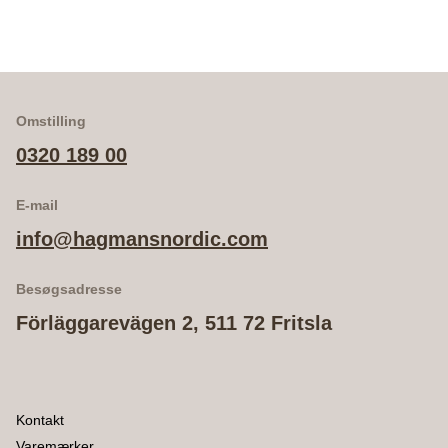
Omstilling
0320 189 00
E-mail
info@hagmansnordic.com
Besøgsadresse
Förläggarevägen 2, 511 72 Fritsla
Kontakt
Varemærker