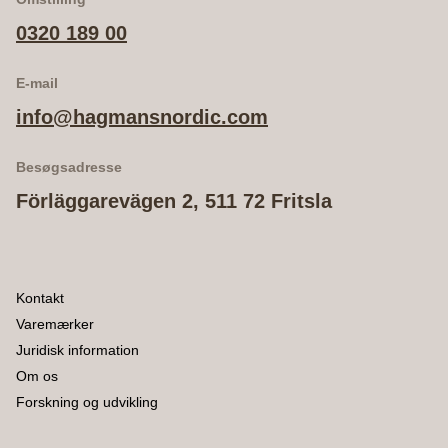
0320 189 00
E-mail
info@hagmansnordic.com
Besøgsadresse
Förläggarevägen 2, 511 72 Fritsla
Kontakt
Varemærker
Juridisk information
Om os
Forskning og udvikling