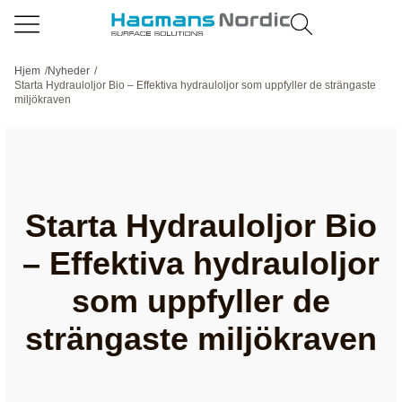
Hjem
/
Nyheder
/
Starta Hydrauloljor Bio – Effektiva hydrauloljor som uppfyller de strängaste
miljökraven
Starta Hydrauloljor Bio
– Effektiva hydrauloljor
som uppfyller de
strängaste miljökraven