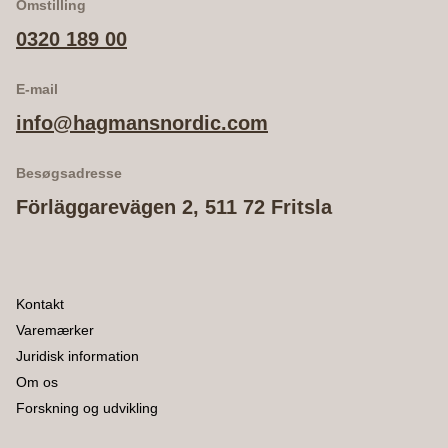
Omstilling
0320 189 00
E-mail
info@hagmansnordic.com
Besøgsadresse
Förläggarevägen 2, 511 72 Fritsla
Kontakt
Varemærker
Juridisk information
Om os
Forskning og udvikling