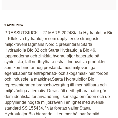
9 APRIL 2024
PRESSUTSKICK – 27 MARS 2024Starta Hydrauloljor Bio
– Effektiva hydrauloljor som uppfyller de strängaste
miljökravenHagmans Nordic presenterar Starta
Hydraulolja Bio 32 och Starta Hydraulolja Bio 46,
toppmoderna och zinkfria hydrauloljor baserade på
syntetiska, lätt nedbrytbara estrar. Innovativa produkter
som kombinerar hög prestanda med miljövänliga
egenskaper för entreprenad- och skogsmaskiner, fordon
och industriella maskiner.Starta Hydrauloljor Bio
representerar en branschövergång till mer hållbara och
miljövänliga alternativ. Deras lätt nedbrytbara natur gör
dem idealiska för användning i känsliga områden och de
uppfyller de högsta miljökraven i enlighet med svensk
standard SS 155434. ”När företag väljer Starta
Hydrauloljor Bio bidrar de till en mer hållbar framtid