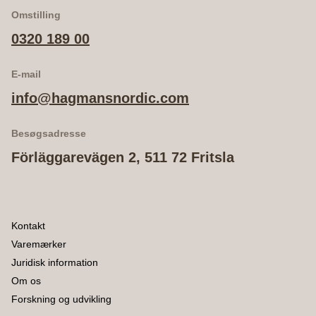
Omstilling
0320 189 00
E-mail
info@hagmansnordic.com
Besøgsadresse
Förläggarevägen 2, 511 72 Fritsla
Kontakt
Varemærker
Juridisk information
Om os
Forskning og udvikling