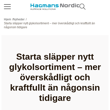
Hjem
/
Nyheder
/
Starta släpper nytt glykolsortiment – mer överskådligt och kraftfullt än
någonsin tidigare
Starta släpper nytt
glykolsortiment – mer
överskådligt och
kraftfullt än någonsin
tidigare