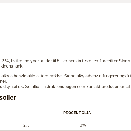
%, hvilket betyder, at der til 5 liter benzin tilsættes 1 deciliter Starta 
skinens tank.
alkylatbenzin altid at foretrække. Starta alkylatbenzin fungerer også
her.
 fuldsyntetisk. Se altid i instruktionsbogen eller kontakt producenten a
solier
PROCENT OLJA
2%
3%