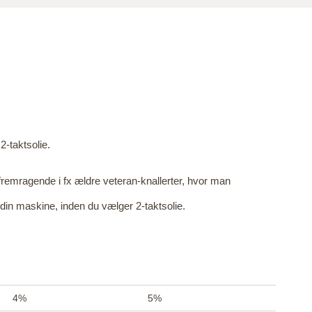
2-taktsolie.
 fremragende i fx ældre veteran-knallerter, hvor man
f din maskine, inden du vælger 2-taktsolie.
4%
5%