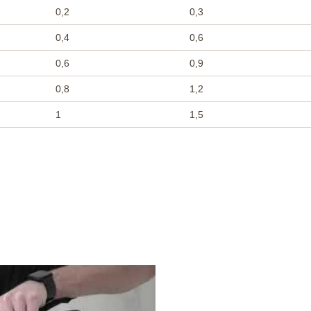
0,2
0,3
0,4
0,6
0,6
0,9
0,8
1,2
1
1,5