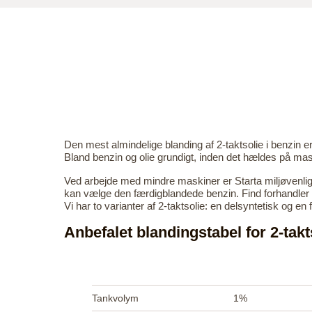
Den mest almindelige blanding af 2-taktsolie i benzin er 2 
Bland benzin og olie grundigt, inden det hældes på ma
Ved arbejde med mindre maskiner er Starta miljøvenlig 
kan vælge den færdigblandede benzin. Find forhandler 
Vi har to varianter af 2-taktsolie: en delsyntetisk og en
Anbefalet blandingstabel for 2-takt
Tankvolym
1%