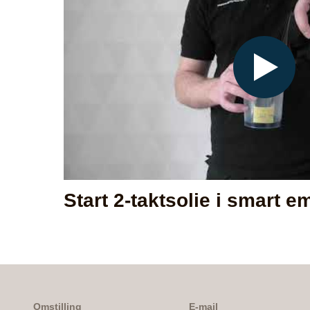
Play
Start 2-taktsolie i smart e
Omstilling
E-mail