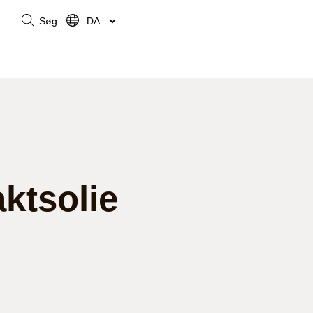
Søg
aktsolie