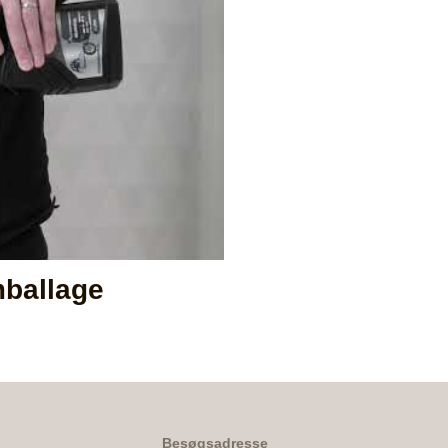
mballage
Besøgsadresse