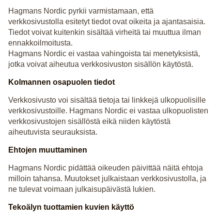
Hagmans Nordic pyrkii varmistamaan, että
verkkosivustolla esitetyt tiedot ovat oikeita ja ajantasaisia.
Tiedot voivat kuitenkin sisältää virheitä tai muuttua ilman
ennakkoilmoitusta.
Hagmans Nordic ei vastaa vahingoista tai menetyksistä,
jotka voivat aiheutua verkkosivuston sisällön käytöstä.
Kolmannen osapuolen tiedot
Verkkosivusto voi sisältää tietoja tai linkkejä ulkopuolisille
verkkosivustoille. Hagmans Nordic ei vastaa ulkopuolisten
verkkosivustojen sisällöstä eikä niiden käytöstä
aiheutuvista seurauksista.
Ehtojen muuttaminen
Hagmans Nordic pidättää oikeuden päivittää näitä ehtoja
milloin tahansa. Muutokset julkaistaan verkkosivustolla, ja
ne tulevat voimaan julkaisupäivästä lukien.
Tekoälyn tuottamien kuvien käyttö