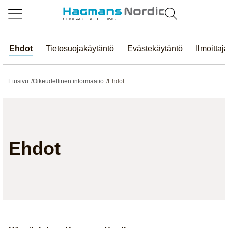
Ehdot
Tietosuojakäytäntö
Evästekäytäntö
Ilmoittaj
Etusivu
/
Oikeudellinen informaatio
/
Ehdot
Ehdot