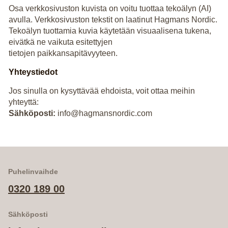
Osa verkkosivuston kuvista on voitu tuottaa tekoälyn (AI)
avulla. Verkkosivuston tekstit on laatinut Hagmans Nordic.
Tekoälyn tuottamia kuvia käytetään visuaalisena tukena,
eivätkä ne vaikuta esitettyjen
tietojen paikkansapitävyyteen.
Yhteystiedot
Jos sinulla on kysyttävää ehdoista, voit ottaa meihin
yhteyttä:
Sähköposti:
info@hagmansnordic.com
Puhelinvaihde
0320 189 00
Sähköposti