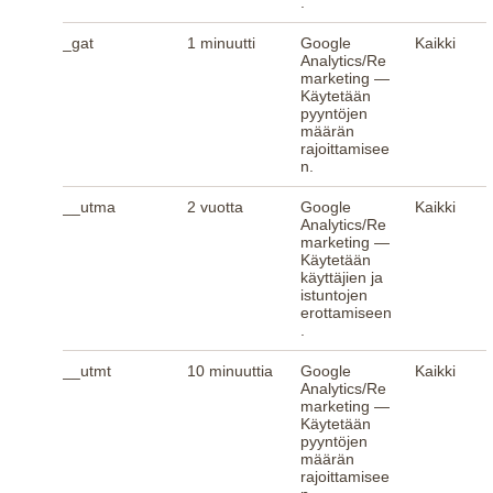
.
_gat
1 minuutti
Google
Kaikki
Analytics/Re
marketing —
Käytetään
pyyntöjen
määrän
rajoittamisee
n.
__utma
2 vuotta
Google
Kaikki
Analytics/Re
marketing —
Käytetään
käyttäjien ja
istuntojen
erottamiseen
.
__utmt
10 minuuttia
Google
Kaikki
Analytics/Re
marketing —
Käytetään
pyyntöjen
määrän
rajoittamisee