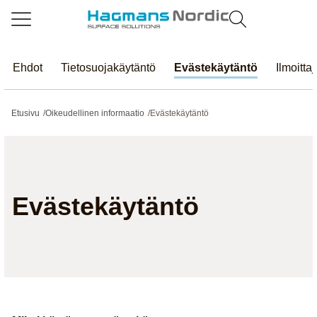
Ehdot
Tietosuojakäytäntö
Evästekäytäntö
Ilmoitta
Etusivu
/
Oikeudellinen informaatio
/
Evästekäytäntö
Evästekäytäntö