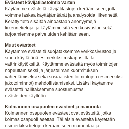
Evästeet kävijätilastointia varten
Käytämme evästeitä kävijätilastojen keräämiseen, jotta
voimme laskea käyttäjämäärät ja analysoida liikennettä.
Kerätty tieto sisältää ainoastaan anonyymejä
liikennetietoja, ja käytämme sitä verkkosivuston sekä
tarjoamiemme palveluiden kehittämiseen.
Muut evästeet
Käytämme evästeitä suojataksemme verkkosivustoa ja
sinua käyttäjänä esimerkiksi roskapostilta tai
väärinkäytöksiltä. Käytämme evästeitä myös toimintojen
nopeuttamiseksi ja järjestelmän kuormituksen
vähentämiseksi sekä sosiaalisten toimintojen (esimerkiksi
jakotoiminnot) mahdollistamiseksi. Lisäksi käytämme
evästettä hallitaksemme suostumustasi
evästeiden käyttöön.
Kolmannen osapuolen evästeet ja mainonta
Kolmannen osapuolen evästeet ovat evästeitä, jotka
kolmas osapuoli asettaa. Tällaisia evästeitä käytetään
esimerkiksi tietojen keräämiseen mainontaa ja