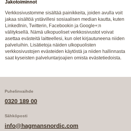
Jakotoiminnot
Verkkosivustomme sisältää painikkeita, joiden avulla voit
jakaa sisältöä ystävillesi sosiaalisen median kautta, kuten
LinkedInin, Twitterin, Facebookin ja Google+:n
välityksellä. Nämä ulkopuoliset verkkosivustot voivat
asettaa evästeitä laitteellesi, kun olet kirjautuneena niiden
palveluihin. Lisätietoja näiden ulkopuolisten
verkkosivustojen evästeiden käytöstä ja niiden hallinnasta
saat kyseisten palveluntarjoajien omista evästetiedoista.
Puhelinvaihde
0320 189 00
Sähköposti
info@hagmansnordic.com