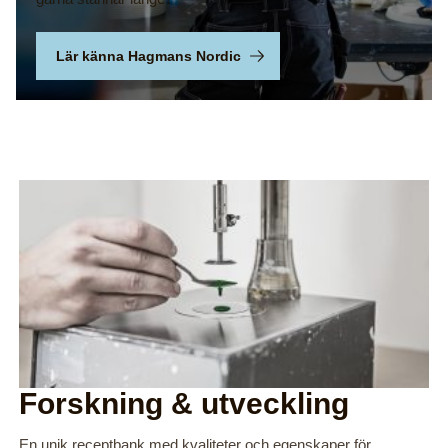
Lär känna Hagmans Nordic
Forskning & utveckling
En unik receptbank med kvaliteter och egenskaper för