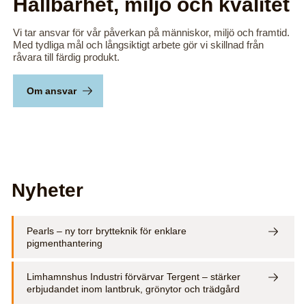
Hållbarhet, miljö och kvalitet
Vi tar ansvar för vår påverkan på människor, miljö och framtid.
Med tydliga mål och långsiktigt arbete gör vi skillnad från
råvara till färdig produkt.
Om ansvar
Nyheter
Pearls – ny torr brytteknik för enklare
pigmenthantering
Limhamnshus Industri förvärvar Tergent – stärker
erbjudandet inom lantbruk, grönytor och trädgård