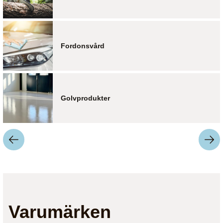
Fordonsvård
Golvprodukter
Varumärken