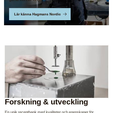
Lär känna Hagmans Nordic
Forskning & utveckling
En unik receptbank med kvaliteter och egenskaper för