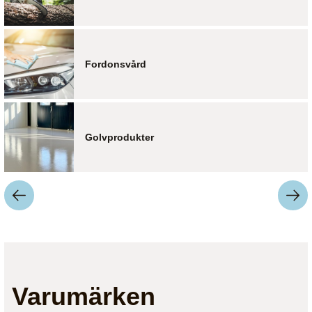
Fordonsvård
Golvprodukter
Varumärken