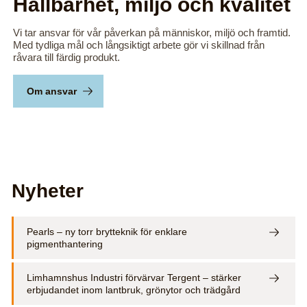
Hållbarhet, miljö och kvalitet
Vi tar ansvar för vår påverkan på människor, miljö och framtid.
Med tydliga mål och långsiktigt arbete gör vi skillnad från
råvara till färdig produkt.
Om ansvar
Nyheter
Pearls – ny torr brytteknik för enklare
pigmenthantering
Limhamnshus Industri förvärvar Tergent – stärker
erbjudandet inom lantbruk, grönytor och trädgård