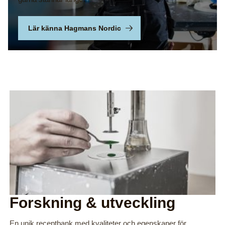
Lär känna Hagmans Nordic
Forskning & utveckling
En unik receptbank med kvaliteter och egenskaper för