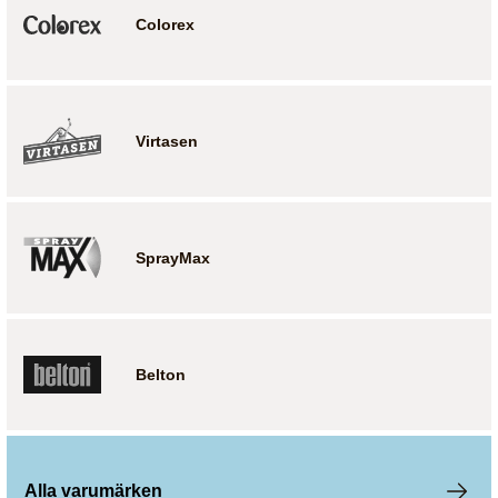
Colorex
Virtasen
SprayMax
Belton
Alla varumärken