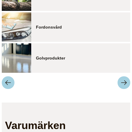
Fordonsvård
Golvprodukter
Varumärken