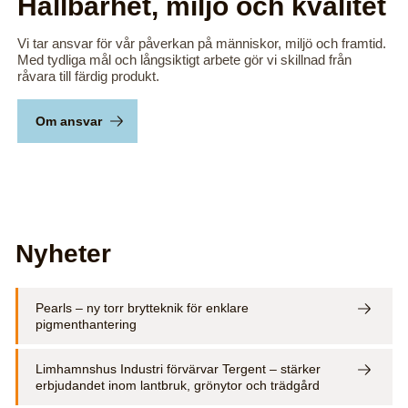
Hållbarhet, miljö och kvalitet
Vi tar ansvar för vår påverkan på människor, miljö och framtid.
Med tydliga mål och långsiktigt arbete gör vi skillnad från
råvara till färdig produkt.
Om ansvar
Nyheter
Pearls – ny torr brytteknik för enklare
pigmenthantering
Limhamnshus Industri förvärvar Tergent – stärker
erbjudandet inom lantbruk, grönytor och trädgård