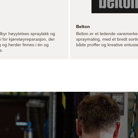
Belton
lbyr høyytelses spraylakk og
Belton er et ledende varemerke
i for kjøretøyreparasjon, der
spraymaling, med et bredt sorti
 og herder finnes i én og
både proffer og kreative entusia
s.