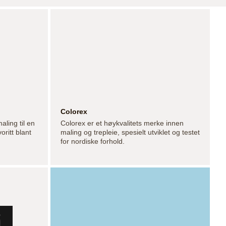
Colorex
aling til en
Colorex er et høykvalitets merke innen
oritt blant
maling og trepleie, spesielt utviklet og testet
for nordiske forhold.