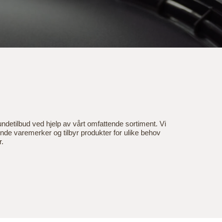
undetilbud ved hjelp av vårt omfattende sortiment. Vi
ende varemerker og tilbyr produkter for ulike behov
.