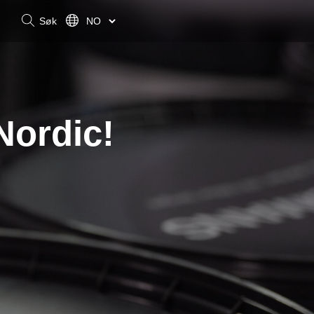
Søk
Nordic!