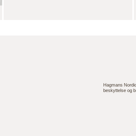
Hagmans Nordic e
beskyttelse og b