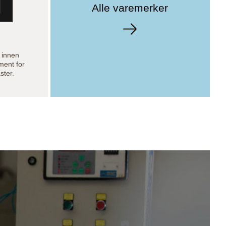
Alle varemerker
 innen
ment for
ster.