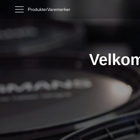
Produkter
Varemerker
Velkom