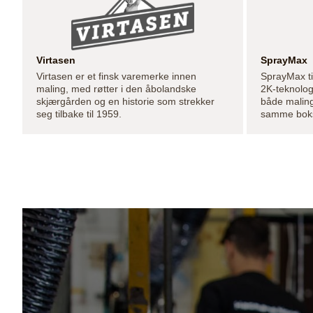
Virtasen
SprayMax
Virtasen er et finsk varemerke innen
SprayMax ti
maling, med røtter i den åbolandske
2K-teknolog
skjærgården og en historie som strekker
både maling
seg tilbake til 1959.
samme bok