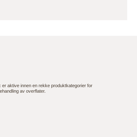
r aktive innen en rekke produktkategorier for
ehandling av overflater.