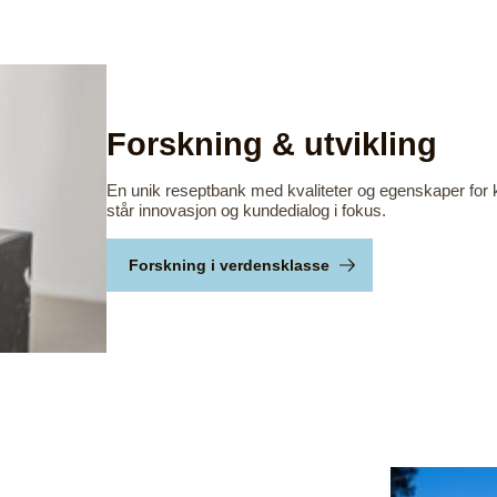
Forskning & utvikling
En unik reseptbank med kvaliteter og egenskaper for kr
står innovasjon og kundedialog i fokus.
Forskning i verdensklasse