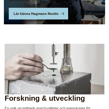
Lär känna Hagmans Nordic
Forskning & utveckling
En unik receptbank med kvaliteter och egenskaper för