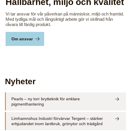
Hållbarhet, miljö och kvalitet
Vi tar ansvar för vår påverkan på människor, miljö och framtid.
Med tydliga mål och långsiktigt arbete gör vi skillnad från
råvara till färdig produkt.
Om ansvar
Nyheter
Pearls – ny torr brytteknik för enklare
pigmenthantering
Limhamnshus Industri förvärvar Tergent – stärker
erbjudandet inom lantbruk, grönytor och trädgård