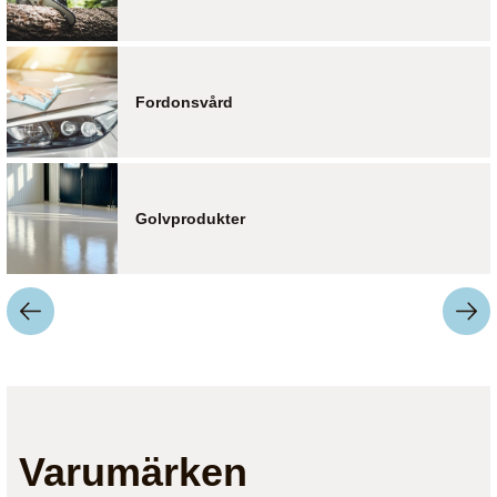
Fordonsvård
Golvprodukter
Varumärken