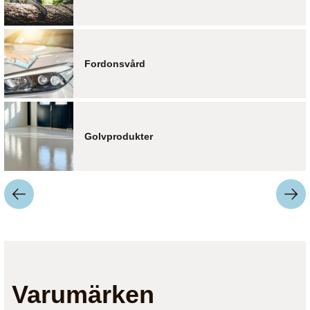
Fordonsvård
Golvprodukter
Varumärken