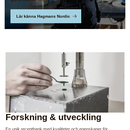
Lär känna Hagmans Nordic
Forskning & utveckling
En unik receptbank med kvaliteter och egenskaper för