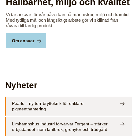
Hållbarhet, miljö och kvalitet
Vi tar ansvar för vår påverkan på människor, miljö och framtid.
Med tydliga mål och långsiktigt arbete gör vi skillnad från
råvara till färdig produkt.
Om ansvar
Nyheter
Pearls – ny torr brytteknik för enklare
pigmenthantering
Limhamnshus Industri förvärvar Tergent – stärker
erbjudandet inom lantbruk, grönytor och trädgård