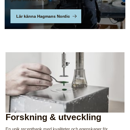
Lär känna Hagmans Nordic
Forskning & utveckling
En unik receptbank med kvaliteter och egenskaper för