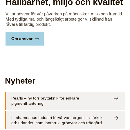
Hållbarhet, miljö och kvalitet
Vi tar ansvar för vår påverkan på människor, miljö och framtid.
Med tydliga mål och långsiktigt arbete gör vi skillnad från
råvara till färdig produkt.
Om ansvar
Nyheter
Pearls – ny torr brytteknik för enklare
pigmenthantering
Limhamnshus Industri förvärvar Tergent – stärker
erbjudandet inom lantbruk, grönytor och trädgård