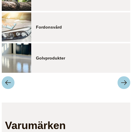
Fordonsvård
Golvprodukter
Varumärken