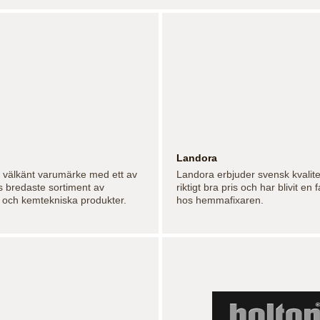
Landora
tt välkänt varumärke med ett av
Landora erbjuder svensk kvalitets
 bredaste sortiment av
riktigt bra pris och har blivit en f
 och kemtekniska produkter.
hos hemmafixaren.