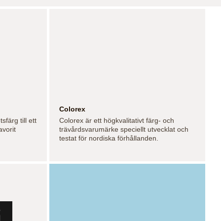
Colorex
färg till ett
Colorex är ett högkvalitativt färg- och
avorit
trävårdsvarumärke speciellt utvecklat och
testat för nordiska förhållanden.