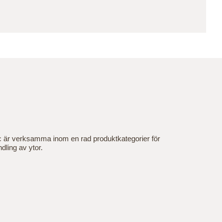
är verksamma inom en rad produktkategorier för
ling av ytor.