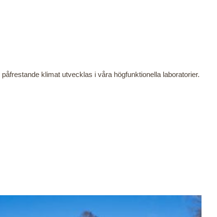
åfrestande klimat utvecklas i våra högfunktionella laboratorier.