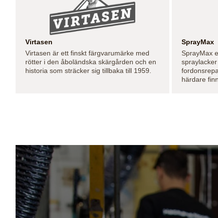
Virtasen
SprayMax
Virtasen är ett finskt färgvarumärke med
SprayMax e
rötter i den åboländska skärgården och en
spraylacker
historia som sträcker sig tillbaka till 1959.
fordonsrepa
härdare fin