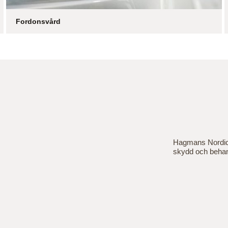
Fordonsvård
Hagmans Nordic 
skydd och behand