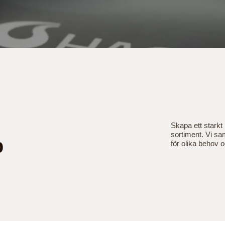
Skapa ett starkt
sortiment. Vi sa
p
för olika behov