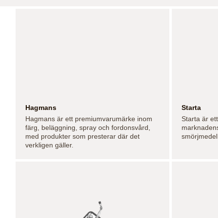
Hagmans
Starta
Hagmans är ett premiumvarumärke inom
Starta är e
färg, beläggning, spray och fordonsvård,
marknadens
med produkter som presterar där det
smörjmedel
verkligen gäller.