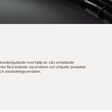
 kunderbjudande med hjälp av vårt omfattande
mlar flera ledande varumärken och erbjuder produkter
 och användningsområden.