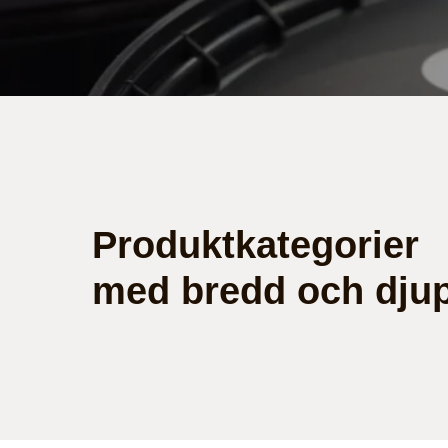
Produktkategorier
med bredd och dju