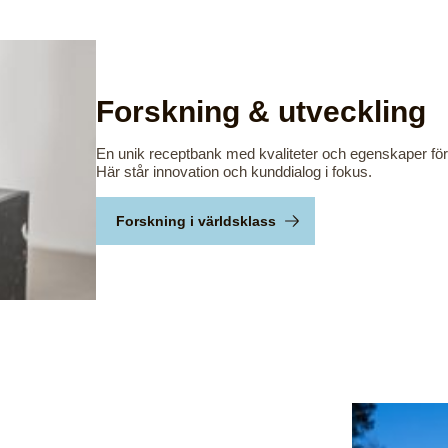
Forskning & utveckling
En unik receptbank med kvaliteter och egenskaper för p
Här står innovation och kunddialog i fokus.
Forskning i världsklass