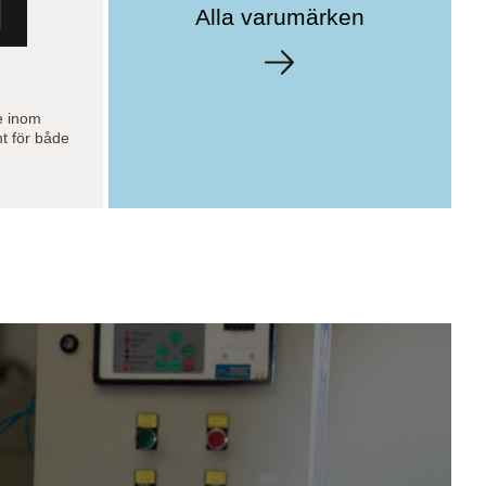
Alla varumärken
e inom
nt för både