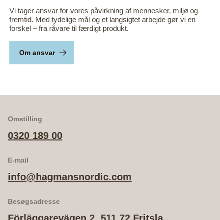
Vi tager ansvar for vores påvirkning af mennesker, miljø og
fremtid. Med tydelige mål og et langsigtet arbejde gør vi en
forskel – fra råvare til færdigt produkt.
Om ansvar
Omstilling
0320 189 00
E-mail
info@hagmansnordic.com
Besøgsadresse
Förläggarevägen 2, 511 72 Fritsla