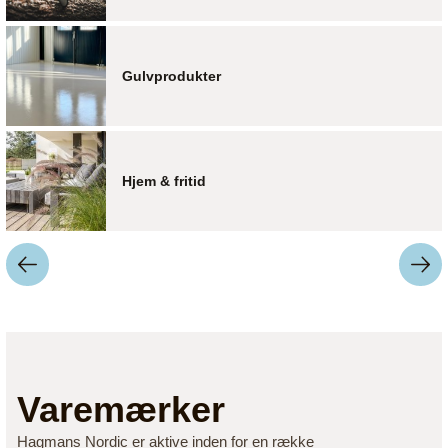
Gulvprodukter
Hjem & fritid
Varemærker
Hagmans Nordic er aktive inden for en række